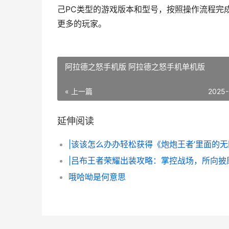
己PC类型的游戏版本和型号，按照操作流程完
更多的玩家。
阿拉德之怒手机版 阿拉德之怒手机单机版
« 上一篇
2025-
延伸阅读
|吕布王者荣耀出装攻略：掌控战场，所向披
哦哈呦是何意思