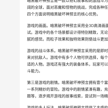
暗黑破坏神预言是一款以奇幻故事和刺激战斗为
阔的全球，面对恶魔和怪物的挑战，完成各种任
四个方面说明暗黑破坏神预言的核心优势。
游戏的画面。暗黑破坏神预言采用全3D高清画
试。游戏中的各个场景都设计得特别精致，无论
腻的感觉。而粒子效果和独特效果则使战斗更加
游戏的战斗体系。暗黑破坏神预言采用的是即时
来对抗敌人。游戏中有多个人物可供选择，每个
适的人物。游戏还有强大的装备体系，玩家可以
斗能力。
第三是游戏的剧情。暗黑破坏神预言拥有壹个富
一系列精妙的冒险。游戏中的剧情紧凑有趣，充
题等，逐步揭开游戏的故事线索，尝试到一场精
游戏的多人玩法。暗黑破坏神预言提供了丰盛的