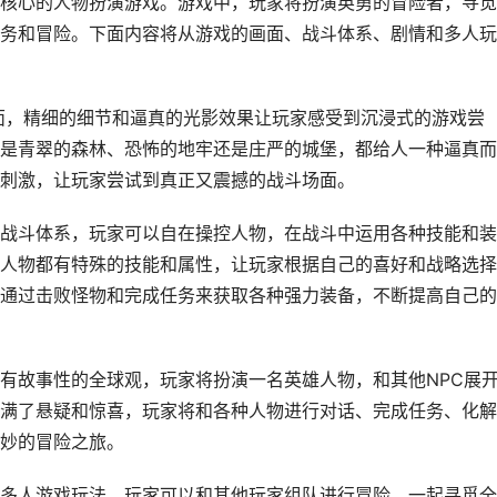
核心的人物扮演游戏。游戏中，玩家将扮演英勇的冒险者，寻觅
务和冒险。下面内容将从游戏的画面、战斗体系、剧情和多人玩
面，精细的细节和逼真的光影效果让玩家感受到沉浸式的游戏尝
是青翠的森林、恐怖的地牢还是庄严的城堡，都给人一种逼真而
刺激，让玩家尝试到真正又震撼的战斗场面。
战斗体系，玩家可以自在操控人物，在战斗中运用各种技能和装
人物都有特殊的技能和属性，让玩家根据自己的喜好和战略选择
通过击败怪物和完成任务来获取各种强力装备，不断提高自己的
有故事性的全球观，玩家将扮演一名英雄人物，和其他NPC展
满了悬疑和惊喜，玩家将和各种人物进行对话、完成任务、化解
妙的冒险之旅。
多人游戏玩法，玩家可以和其他玩家组队进行冒险，一起寻觅全