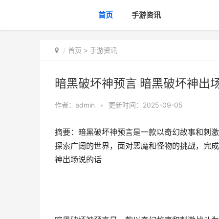
首页
手游资讯
首页
>
手游资讯
暗黑破坏神预言 暗黑破坏神出
作者：
admin
•
更新时间：2025-09-05
摘要：暗黑破坏神预言是一款以奇幻故事和刺激
探索广阔的世界，面对恶魔和怪物的挑战，完成
神出场说的话