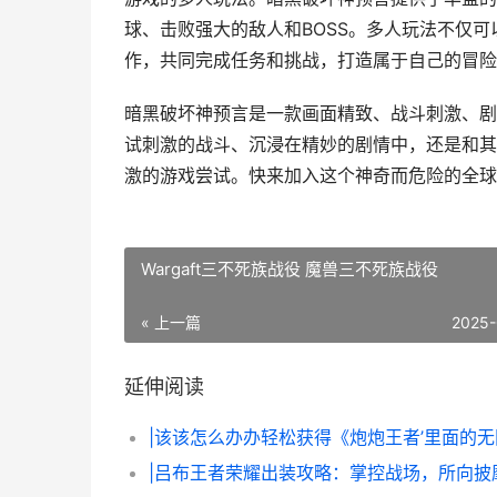
球、击败强大的敌人和BOSS。多人玩法不仅
作，共同完成任务和挑战，打造属于自己的冒险
暗黑破坏神预言是一款画面精致、战斗刺激、剧
试刺激的战斗、沉浸在精妙的剧情中，还是和其
激的游戏尝试。快来加入这个神奇而危险的全球
Wargaft三不死族战役 魔兽三不死族战役
« 上一篇
2025-
延伸阅读
|吕布王者荣耀出装攻略：掌控战场，所向披