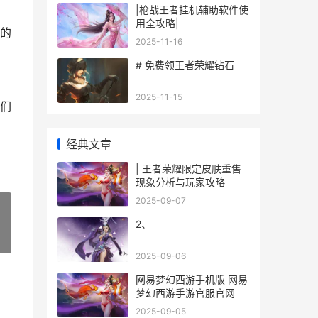
|枪战王者挂机辅助软件使
用全攻略|
的
2025-11-16
# 免费领王者荣耀钻石
2025-11-15
们
经典文章
| 王者荣耀限定皮肤重售
现象分析与玩家攻略
2025-09-07
2、
»
2025-09-06
网易梦幻西游手机版 网易
梦幻西游手游官服官网
2025-09-05