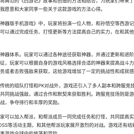
将典范的《西游记》故事和创造的方法相结合，为玩家们带来了
我愿意和大家同享一些关于这款游戏的方法心得。
神器版手机游戏》中，玩家将扮演一位人物，和孙悟空等西游记
可以通过完成任务、打怪更新等方法提高自己的实力，在和其他
神器体系。玩家可以通过各种途径获取神器，并通过更新和进阶
征，玩家可以根据自身的游戏风格选择合适的神器来提高战斗力
务或者击败强敌来获取，这给游戏增加了一定的挑战性和成就感
传统的组队打怪和PK对战外，游戏还引入了多人副本和跨服竞
共同挑战强敌，通过合作和默契来获取胜利。跨服竞技场则是游
战，争夺排行和丰厚的奖励。
家可以加入帮派，和帮派成员一同完成任务和打怪，共同提高实
OSS等活动主题，和其他帮派玩家展开激烈的对战。游戏还有结
事游戏全球中的放荡和冒险。