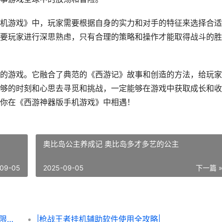
机游戏》中，玩家需要根据自身的实力和对手的特征来选择合适
要玩家进行深思熟虑，只有合理的策略和操作才能取得战斗的胜
的游戏。它融合了典范的《西游记》故事和创造的方法，给玩家
够的时刻和心思去寻觅和挑战，一定能够在游戏中获取成长和收
你在《西游神器版手机游戏》中相遇！
奥比岛公主养成记 奥比岛多才多艺的公主
09-05
2025-09-05
下一篇 
|该该怎么办办轻松获得《炮炮王者’里面的无限金币和星星|
|枪战王者挂机辅助软件使用全攻略|