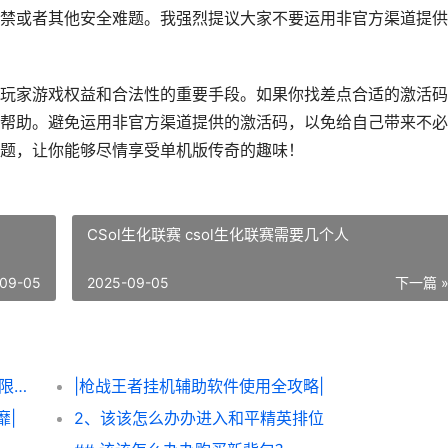
禁或者其他安全难题。我强烈提议大家不要运用非官方渠道提供
玩家游戏权益和合法性的重要手段。如果你找差点合适的激活码
帮助。避免运用非官方渠道提供的激活码，以免给自己带来不必
题，让你能够尽情享受单机版传奇的趣味！
CSol生化联赛 csol生化联赛需要几个人
09-05
2025-09-05
下一篇 
|该该怎么办办轻松获得《炮炮王者’里面的无限金币和星星|
|枪战王者挂机辅助软件使用全攻略|
靡|
2、该该怎么办办进入和平精英排位