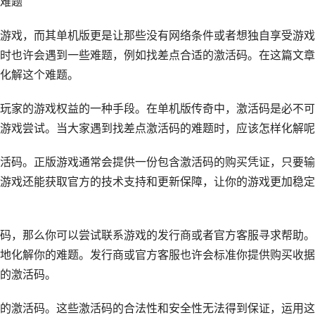
难题
游戏，而其单机版更是让那些没有网络条件或者想独自享受游戏
时也许会遇到一些难题，例如找差点合适的激活码。在这篇文章
化解这个难题。
玩家的游戏权益的一种手段。在单机版传奇中，激活码是必不可
游戏尝试。当大家遇到找差点激活码的难题时，应该怎样化解呢
活码。正版游戏通常会提供一份包含激活码的购买凭证，只要输
游戏还能获取官方的技术支持和更新保障，让你的游戏更加稳定
码，那么你可以尝试联系游戏的发行商或者官方客服寻求帮助。
地化解你的难题。发行商或官方客服也许会标准你提供购买收据
的激活码。
的激活码。这些激活码的合法性和安全性无法得到保证，运用这