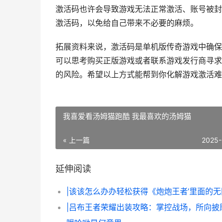
激活码也许会导致游戏无法正常激活、账号被封
激活码，以免给自己带来不必要的麻烦。
拓展资料来说，激活码是单机版传奇游戏中确保
可以思考购买正版游戏或者联系游戏发行商寻求
的风险。希望以上方式能帮到你化解游戏激活难
我喜爱看汤姆猫跑酷 我最喜欢的汤姆猫
« 上一篇
2025-
延伸阅读
|吕布王者荣耀出装攻略：掌控战场，所向披