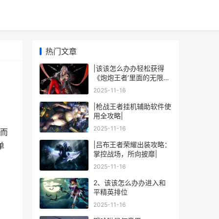
热门文章
|该该怎么办办轻松获得
《炮炮王者’里面的无限金
币和星星|
2025-11-16
|枪战王者挂机辅助软件使
用全攻略|
2025-11-16
而
|吕布王者荣耀出装攻略：
单
掌控战场，所向披靡|
2025-11-16
2、该该怎么办办进入和
平精英排位
2025-11-16