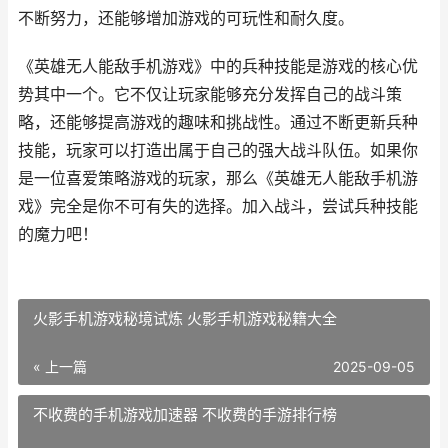
不断努力，还能够增加游戏的可玩性和耐久度。
《英雄无人能敌手机游戏》中的兵种技能是游戏的核心优
势其中一个。它不仅让玩家能够充分发挥自己的战斗策
略，还能够提高游戏的趣味和挑战性。通过不断更新兵种
技能，玩家可以打造出属于自己的强大战斗队伍。如果你
是一位喜爱策略游戏的玩家，那么《英雄无人能敌手机游
戏》完全是你不可有失的选择。加入战斗，尝试兵种技能
的魔力吧！
火影手机游戏秘境试炼 火影手机游戏秘籍大全
« 上一篇
2025-09-05
不收费的手机游戏加速器 不收费的手游排行榜