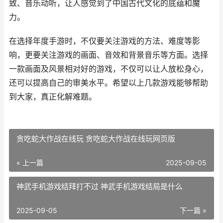
致、音乐动听，让人感觉到了中国古代文化的底蕴和魔
力。
在选择年度手游时，不仅要关注游戏的方法、难度等影
响，更要关注游戏的画面、音效和背景音乐等方面。选择
一款画面及风景相对好的游戏，不仅可以让人放松身心，
还可以提高自己的审美水平。希望以上几款游戏能够帮助
到大家，真正化解难题。
贪吃蛇大作战在线玩 贪吃蛇大作战在线玩网页版
« 上一篇
2025-09-05
神武手机游戏结拜打不过 神武手机游戏结局是什么
2025-09-05
下一篇 »