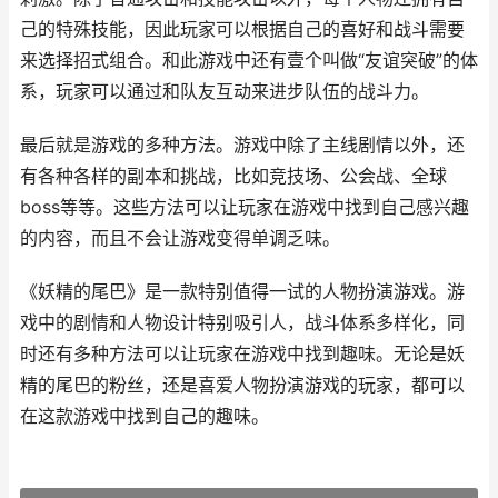
己的特殊技能，因此玩家可以根据自己的喜好和战斗需要
来选择招式组合。和此游戏中还有壹个叫做“友谊突破”的体
系，玩家可以通过和队友互动来进步队伍的战斗力。
最后就是游戏的多种方法。游戏中除了主线剧情以外，还
有各种各样的副本和挑战，比如竞技场、公会战、全球
boss等等。这些方法可以让玩家在游戏中找到自己感兴趣
的内容，而且不会让游戏变得单调乏味。
《妖精的尾巴》是一款特别值得一试的人物扮演游戏。游
戏中的剧情和人物设计特别吸引人，战斗体系多样化，同
时还有多种方法可以让玩家在游戏中找到趣味。无论是妖
精的尾巴的粉丝，还是喜爱人物扮演游戏的玩家，都可以
在这款游戏中找到自己的趣味。