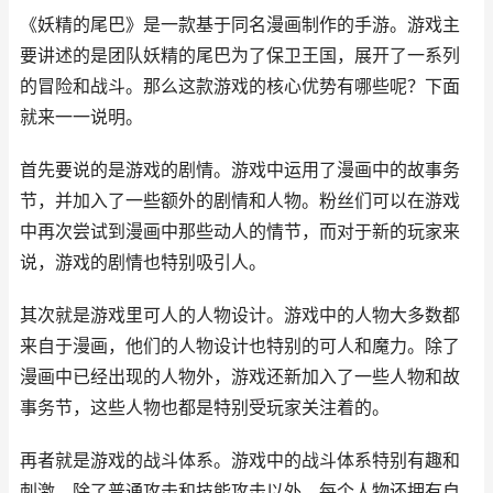
《妖精的尾巴》是一款基于同名漫画制作的手游。游戏主
要讲述的是团队妖精的尾巴为了保卫王国，展开了一系列
的冒险和战斗。那么这款游戏的核心优势有哪些呢？下面
就来一一说明。
首先要说的是游戏的剧情。游戏中运用了漫画中的故事务
节，并加入了一些额外的剧情和人物。粉丝们可以在游戏
中再次尝试到漫画中那些动人的情节，而对于新的玩家来
说，游戏的剧情也特别吸引人。
其次就是游戏里可人的人物设计。游戏中的人物大多数都
来自于漫画，他们的人物设计也特别的可人和魔力。除了
漫画中已经出现的人物外，游戏还新加入了一些人物和故
事务节，这些人物也都是特别受玩家关注着的。
再者就是游戏的战斗体系。游戏中的战斗体系特别有趣和
刺激。除了普通攻击和技能攻击以外，每个人物还拥有自