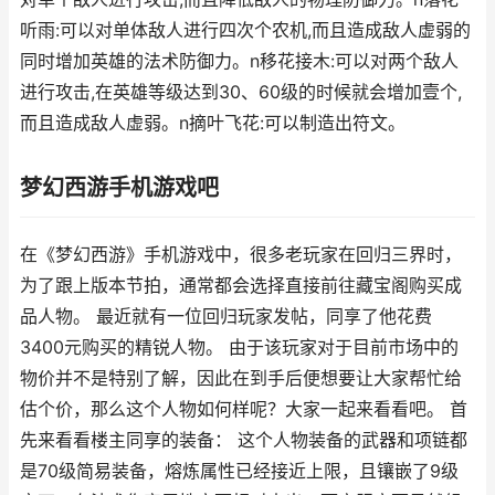
听雨:可以对单体敌人进行四次个农机,而且造成敌人虚弱的
同时增加英雄的法术防御力。n移花接木:可以对两个敌人
进行攻击,在英雄等级达到30、60级的时候就会增加壹个,
而且造成敌人虚弱。n摘叶飞花:可以制造出符文。
梦幻西游手机游戏吧
在《梦幻西游》手机游戏中，很多老玩家在回归三界时，
为了跟上版本节拍，通常都会选择直接前往藏宝阁购买成
品人物。 最近就有一位回归玩家发帖，同享了他花费
3400元购买的精锐人物。 由于该玩家对于目前市场中的
物价并不是特别了解，因此在到手后便想要让大家帮忙给
估个价，那么这个人物如何样呢？大家一起来看看吧。 首
先来看看楼主同享的装备： 这个人物装备的武器和项链都
是70级简易装备，熔炼属性已经接近上限，且镶嵌了9级