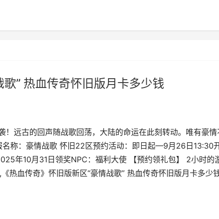
歌” 热血传奇怀旧版月卡多少钱
来袭！远古的回声随战歌回荡，大陆的命运在此刻转动。唯有豪情
称：豪情战歌 怀旧22区预约活动：即日起—9月26日13:30
025年10月31日领奖NPC：福利大使 【预约领礼包】 2小时的
,《热血传奇》怀旧版新区“豪情战歌” 热血传奇怀旧版月卡多少