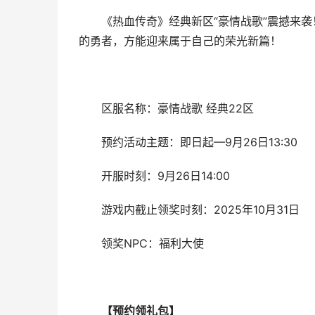
《热血传奇》经典新区“豪情战歌”震撼来
的勇者，方能迎来属于自己的荣光新篇！
区服名称：豪情战歌 经典22区
预约活动主题：即日起—9月26日13:30
开服时刻：9月26日14:00
游戏内截止领奖时刻：2025年10月31日
领奖NPC：福利大使
【预约领礼包】