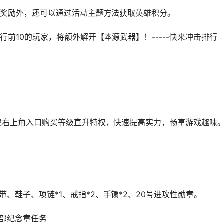
奖励外，还可以通过活动主题方法获取英雄积分。
前10的玩家，将额外解开【本源武器】！-----快来冲击排行
戏右上角入口购买等级直升特权，快速提高实力，畅享游戏趣味
、鞋子、项链*1、戒指*2、手镯*2、20号进攻性勋章。
全部纪念章任务