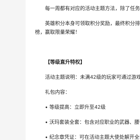
每一周都有对应的活动主题方法，除了任务
英雄积分本身可领取积分奖励，最终积分排行
榜，赢取限量荣耀！
【等级直升特权】
活动主题说明：未满42级的玩家可通过游
礼包内容：
• 等级提高：立即升至42级
• 沃玛套装全套：包含对应职业的武器、腰带
• 纪念章凭证：可在活动主题大使处解开