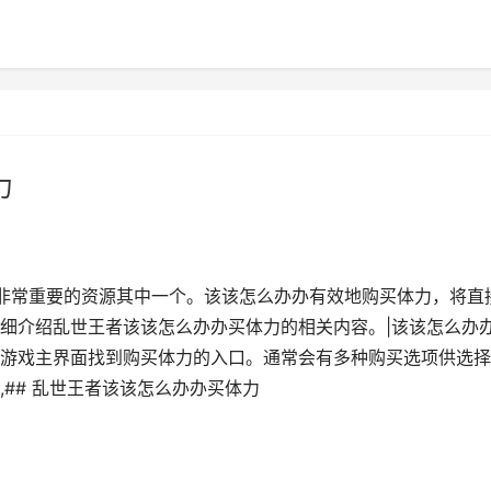
力
非常重要的资源其中一个。该该怎么办办有效地购买体力，将直
细介绍乱世王者该该怎么办办买体力的相关内容。|该该怎么办
游戏主界面找到购买体力的入口。通常会有多种购买选项供选择
## 乱世王者该该怎么办办买体力