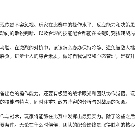
现依然不容忽视。玩家在比赛中的操作水平、反应能力和决策思
动向的敏锐判断、以及合理的技能配合都能在关键时刻扭转战局
考验。在激烈的对抗中，该该怎么办办保持冷静、避免被敌人挑
胜负。进步个人的综合素质，做好自我调整和心态管理，是提升
备出色的操作能力，还要有极强的战术眼光和团队协作觉悟。玩
的技能与特点，同时注重对敌方阵容的分析与对战局的领会。
作与战术，玩家将能够在比赛中发挥出最强实力。除了这些之后
要条件。无论在什么时候候，团队的配合始终是取得胜利的核心