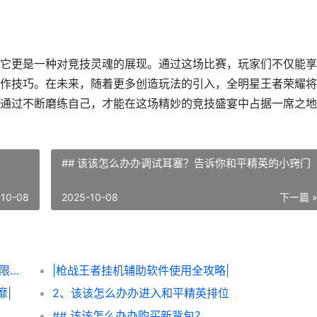
它更是一种对竞技灵魂的展现。通过这场比赛，玩家们不仅能享
作技巧。在未来，随着更多创造玩法的引入，全明星王者荣耀将
通过不断磨练自己，才能在这场精妙的竞技盛宴中占据一席之地
## 该该怎么办办调试耳塞？告诉你和平精英的小窍门
-10-08
2025-10-08
下一篇 
|该该怎么办办轻松获得《炮炮王者’里面的无限金币和星星|
|枪战王者挂机辅助软件使用全攻略|
靡|
2、该该怎么办办进入和平精英排位
## 该该怎么办办购买新背包？