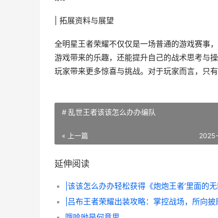
| 拓展资料与展望
全明星王者荣耀不仅仅是一场普通的游戏赛事，
游戏带来的乐趣，还能提升自己的战术思考与操
玩家带来更多惊喜与挑战。对于玩家而言，只有
# 乱世王者该该怎么办办编队
« 上一篇
2025
延伸阅读
|吕布王者荣耀出装攻略：掌控战场，所向披
哦哈呦是何意思