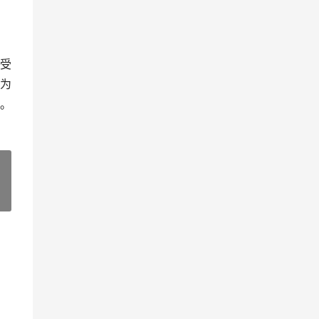
受
为
。
»