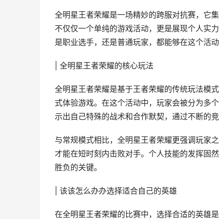
全明星王者荣耀是一场精妙的跨服对抗赛，它集
不仅仅一个单纯的游戏活动，更是展现个人实力
是职业选手，还是普通玩家，都能够在这个活动
| 全明星王者荣耀的核心玩法
全明星王者荣耀是基于王者荣耀的传统玩法模式
式体验游戏。在这个活动中，玩家会被分为多个
示出自己特殊的战术和合作默契，通过不断的竞
与常规模式相比，全明星王者荣耀更强调玩家之
才能在短时刻内击败对手。个人技能的发挥固然
胜负的关键。
| 该该怎么办办选择适合自己的英雄
在全明星王者荣耀的比赛中，选择合适的英雄是