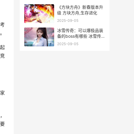
《方块方舟》新春版本升
级 方块方舟,生存进化
2025-09-05
考
冰雪传奇：可以爆极品装
。
备的boss有哪些 冰雪传
奇可以直接卖人民币吗
2025-09-05
起
竞
家
，
要