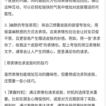
个皮肤的兴趣，同时鼓励对方也用表情包做出回应。通过
这种互动，可以在轻松愉快的气氛中增加对皮肤赠送的可
能性。
3. |幽默的夸张表现|：将自己想要皮肤的欲望夸张化，用
极富幽默感的方式去表现。这类表情包往往会让好友忍俊
不禁，且更容易产生赠送皮肤的好感。例如，用一张“求求
你了，给我这个皮肤吧”的表情包，配上夸张的哭泣表情和
文字，通常会让人产生同情心，愿意满足你的请求。
| 用表情包求皮肤时的技巧
虽然表情包能增加互动的趣味性，但要想成功求到皮肤，
还需要一些小技巧。
1. |掌握时机|：通过表情包请求皮肤，时机的选择至关重
要。比如在朋友心情愉悦时，或是对方近期获得了奖励、
福利时，通过表情包表达请求，通常会获得更好的效果。