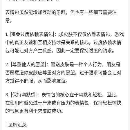
表情包虽然能增加互动的乐趣，但也有一些细节需要注
意。
1. |避免过度依赖表情包|：求皮肤不仅仅依靠表情包，游戏
中的真正友谊和互相支持才是关系的核心。过度依赖表情
包可能让对方产生反感，因此一定要保持适度的请求。
2. |尊重他人的愿望|：赠送皮肤是一种个人行为，朋友是
否愿意送你皮肤应尊重对方的愿望。过于强求可能会让对
方觉得不舒服，从而影响友谊。
3. |保持幽默感|：表情包的核心在于幽默和轻松，因此，
在使用时避免过于严肃或有压力的表情包，保持轻松愉快
的气氛更有利于求皮肤成功。
| 见解汇总