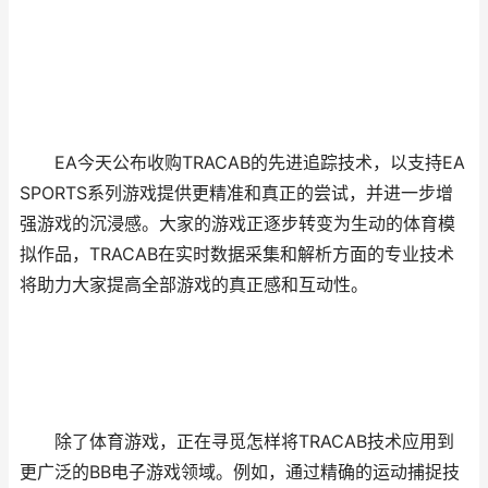
EA今天公布收购TRACAB的先进追踪技术，以支持EA
SPORTS系列游戏提供更精准和真正的尝试，并进一步增
强游戏的沉浸感。大家的游戏正逐步转变为生动的体育模
拟作品，TRACAB在实时数据采集和解析方面的专业技术
将助力大家提高全部游戏的真正感和互动性。
除了体育游戏，正在寻觅怎样将TRACAB技术应用到
更广泛的BB电子游戏领域。例如，通过精确的运动捕捉技