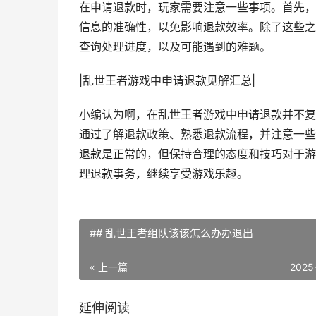
在申请退款时，玩家需要注意一些事项。首先，
信息的准确性，以免影响退款效率。除了这些之
查询处理进度，以及可能遇到的难题。
|乱世王者游戏中申请退款见解汇总|
小编认为啊，在乱世王者游戏中申请退款并不复
通过了解退款政策、熟悉退款流程，并注意一些
退款是正常的，但保持合理的态度和技巧对于游
理退款事务，继续享受游戏乐趣。
## 乱世王者组队该该怎么办办退出
« 上一篇
2025
延伸阅读