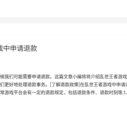
戏中申请退款
候我们可能需要申请退款。这篇文章小编将将介绍乱世王者游戏
们更好地处理退款事务。|了解退款政策|在乱世王者游戏中申请
常游戏平台会有一定的退款规定，包括退款条件、退款时刻等,1