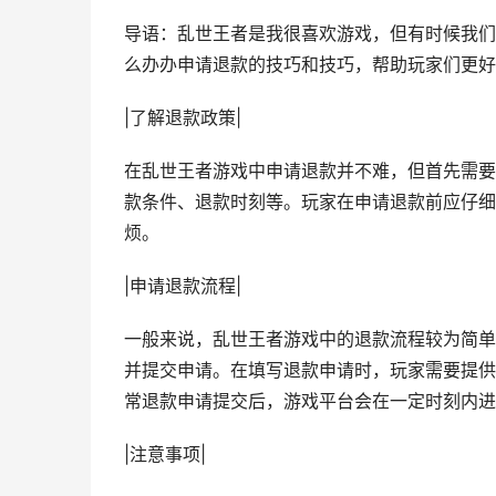
导语：乱世王者是我很喜欢游戏，但有时候我们
么办办申请退款的技巧和技巧，帮助玩家们更好
|了解退款政策|
在乱世王者游戏中申请退款并不难，但首先需要
款条件、退款时刻等。玩家在申请退款前应仔细
烦。
|申请退款流程|
一般来说，乱世王者游戏中的退款流程较为简单
并提交申请。在填写退款申请时，玩家需要提供
常退款申请提交后，游戏平台会在一定时刻内进
|注意事项|