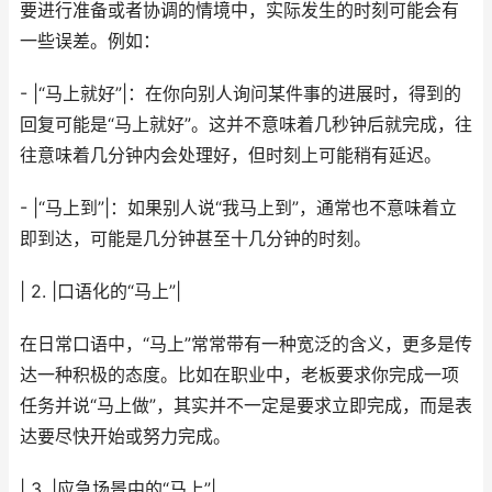
要进行准备或者协调的情境中，实际发生的时刻可能会有
一些误差。例如：
- |“马上就好”|：在你向别人询问某件事的进展时，得到的
回复可能是“马上就好”。这并不意味着几秒钟后就完成，往
往意味着几分钟内会处理好，但时刻上可能稍有延迟。
- |“马上到”|：如果别人说“我马上到”，通常也不意味着立
即到达，可能是几分钟甚至十几分钟的时刻。
| 2. |口语化的“马上”|
在日常口语中，“马上”常常带有一种宽泛的含义，更多是传
达一种积极的态度。比如在职业中，老板要求你完成一项
任务并说“马上做”，其实并不一定是要求立即完成，而是表
达要尽快开始或努力完成。
| 3. |应急场景中的“马上”|