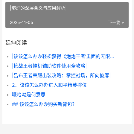
|熔炉的深层含义与应用解析|
2025-11-05
下一篇 »
延伸阅读
|该该怎么办办轻松获得《炮炮王者’里面的无限金币和星星|
|枪战王者挂机辅助软件使用全攻略|
|吕布王者荣耀出装攻略：掌控战场，所向披靡|
2、该该怎么办办进入和平精英排位
哦哈呦是何意思
## 该该怎么办办购买新背包？