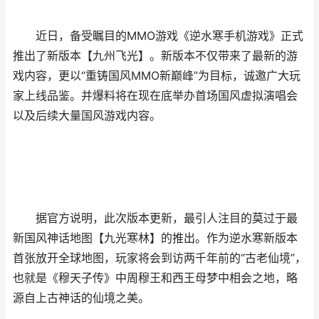
近日，备受瞩目的MMO游戏《逆水寒手机游戏》正式
推出了新版本【九州飞光】。新版本不仅带来了最新的游
戏内容，更以“重铸国风MMO新巅峰”为目标，诚邀广大玩
家上线品鉴。并爆料将在现在底举办首场国风虚拟演唱会
以及后续大量国风游戏内容。
据官方说明，此次版本更新，最引人注目的莫过于最
新国风神话地图【九光寒林】的推出。作为逆水寒新版本
首张放开全球地图，玩家将会到访两千年前的“古老仙境”，
也就是《穆天子传》中周穆王和西王母梦中相会之地，略
源自上古神话的仙境之美。