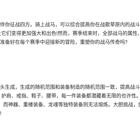
你征战四方。骑上战马，可以综合提高你在战歌草原内的战斗
让它们变得更加强大和出色!然而，赛季结束时，全部战马的属性
准备好在每个赛季中迎接新的冒险，重塑你的战马传奇吗?
生成，生成的随机范围和装备制造的随机范围一致，提高战斗
、护肩、戒指、鞋子、腰带，每一件装备都潜藏着无限的也许性
，而神器、重楼装备、龙魂等独特装备则无法熔炼。大胆挑战，
!