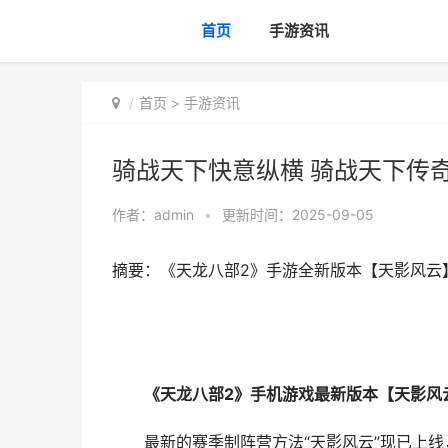
首页
手游资讯
首页
>
手游资讯
骑战天下快意纵横 骑战天下传
作者：
admin
•
更新时间：2025-09-05
摘要：《天龙八部2》手游全新版本【天影风云
《天龙八部2》手机游戏最新版本【天影风云
最新的赛季制阵营方法“天影风云”现已上线，