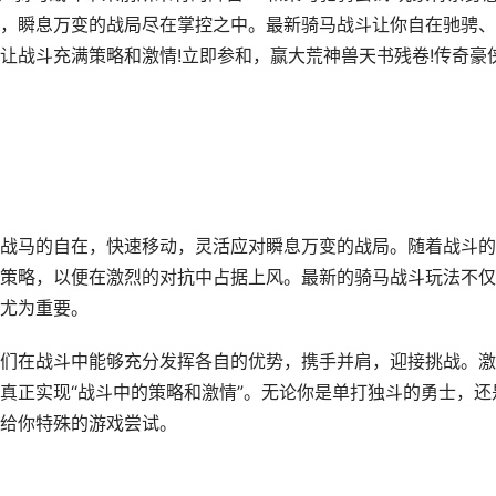
，瞬息万变的战局尽在掌控之中。最新骑马战斗让你自在驰骋、
让战斗充满策略和激情!立即参和，赢大荒神兽天书残卷!传奇豪
马的自在，快速移动，灵活应对瞬息万变的战局。随着战斗的
策略，以便在激烈的对抗中占据上风。最新的骑马战斗玩法不仅
尤为重要。
在战斗中能够充分发挥各自的优势，携手并肩，迎接挑战。激
真正实现“战斗中的策略和激情”。无论你是单打独斗的勇士，还
给你特殊的游戏尝试。