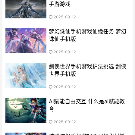
手游游戏
2025-09-12
梦幻诛仙手机游戏仙缘任务 梦幻
诛仙手机版
2025-09-12
剑侠世界手机游戏护法挑选 剑侠
世界手机版
2025-09-12
AI赋能自由交互 什么是ai赋能教
育
2025-09-12