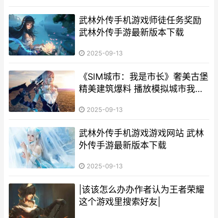
武林外传手机游戏师徒任务奖励
武林外传手游最新版本下载
2025-09-13
《SIM城市：我是市长》奢美古堡
精美建筑爆料 播放模拟城市我是
谁
2025-09-13
武林外传手机游戏游戏网站 武林
外传手游最新版本下载
2025-09-13
|该该怎么办办作者认为王者荣耀
这个游戏里搜索好友|