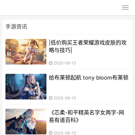
手游资讯
|低价购买王者荣耀游戏皮肤的攻
略与技巧|
2025-09-13
给布莱顿起航 tony bloom布莱顿
2025-09-13
《芯柔-和平精英名字女两字-网
易有道百科》
2025-09-13