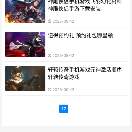
神雕侠侣手机游戏飞羽幻化材料
神雕侠侣手游下载安装
2025-09-12
记得预约礼 预约礼包哪里领
2025-09-12
轩辕传奇手机游戏元神激活顺序
轩辕传奇游戏
2025-09-12
17