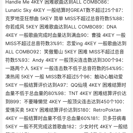
Handle Me 4KEY 困难歌曲达到ALL COMBO86：
Lunatic Sky 4KEY 一般结算时GREAT数不超过25个87：
克罗地亚狂想曲 5KEY 简单 MISS不超过总音符数5%88：
你若成风 5KEY 困难歌曲达到ALL COMBO89：DNA
4KEY 一般歌曲完成时血量达到满血90：曹操 4KEY 一般
MISS不超过总音符数3%91：恋爱ing 4KEY 一般歌曲达到
ALL COMBO92：笑傲蜀山 5KEY 困难 MISS不超过总音
符数5%93：Andy 4KEY 一般顶尖连击数达到300个94：
一路两个人 5KEY 一般连击数不低于总音符数的54%95：
凑热闹 5KEY 一般 MISS数不超过5个96：触动心触动爱
5KEY 一般结算评价达到A97：QQ仙境 4KEY 困难结算时
血量不低于总血量的80%98：TNT 4KEY 困难结算评价达
到B99：不要睡懒觉 4KEY 一般顶尖连击达到450个100：
爱情买卖 5KEY 困难结算评价达到S180：RetroPoktan
4KEY 一般结算时血量不低于总血量60%181：贝多芬病毒
5KEY 一般不死完成这首歌曲182：少女时代 4KEY 一般结