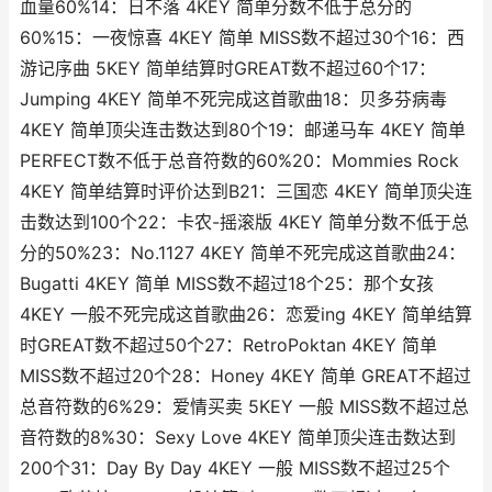
血量60%14：日不落 4KEY 简单分数不低于总分的
60%15：一夜惊喜 4KEY 简单 MISS数不超过30个16：西
游记序曲 5KEY 简单结算时GREAT数不超过60个17：
Jumping 4KEY 简单不死完成这首歌曲18：贝多芬病毒
4KEY 简单顶尖连击数达到80个19：邮递马车 4KEY 简单
PERFECT数不低于总音符数的60%20：Mommies Rock
4KEY 简单结算时评价达到B21：三国恋 4KEY 简单顶尖连
击数达到100个22：卡农-摇滚版 4KEY 简单分数不低于总
分的50%23：No.1127 4KEY 简单不死完成这首歌曲24：
Bugatti 4KEY 简单 MISS数不超过18个25：那个女孩
4KEY 一般不死完成这首歌曲26：恋爱ing 4KEY 简单结算
时GREAT数不超过50个27：RetroPoktan 4KEY 简单
MISS数不超过20个28：Honey 4KEY 简单 GREAT不超过
总音符数的6%29：爱情买卖 5KEY 一般 MISS数不超过总
音符数的8%30：Sexy Love 4KEY 简单顶尖连击数达到
200个31：Day By Day 4KEY 一般 MISS数不超过25个