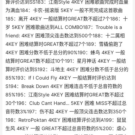
算评价达到SS183：江南Style 4KEY 困难歌曲完成时血量
为满血184：卡农-摇滚版 5KEY 一般不死完成这首歌曲
185：离开 4KEY 一般结算时GREAT数不超过7个186：十
岁 5KEY 困难歌曲达到ALL COMBO187：Trouble is a
friend: 4KEY 困难顶尖连击数达到500个188：十二属相
4KEY 困难结算时GREAT数不超过7个189：雪橇偷跑了
4KEY 困难分数不低于总分的90%190：蜂鸟 4KEY 一般
结算时GREAT数不超过10个191：星月神话 4KEY 一般结
算时评价达到S192：斗地主 4KEY 困难分数不低于总分的
85%193：If I Could Fly 4KEY 一般结算时评价达到
S194：Break Down 4KEY 困难连击不低于总音符数的
85%195：江南Style 4KEY 困难结算时GREAT数不超过
30个196：Club Cant Hand... 5KEY 困难 MISS不超过总
音符数3%197：伤不起 4KEY 一般顶尖连击数达到350个
198：RetroPoktan 4KEY 困难结算评价达到A199：鼠鼠
生风 4KEY 一般 GREAT不超过总音符数的5%200：虐心