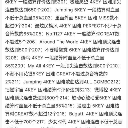
6KEY 一般结算评价达到S201：极速愿望 4KEY 困难顶尖
连击数达到650个202：Jumping 5KEY 一般结算时血量
不低于总血量95%203：里面外面 5KEY 困难 MISS数不
超过9个204：最炫民族风 4KEY 困难 PERFECT不少于总
音符数的85%205：No.1127 4KEY 一般结算时GREAT数
不超过5个206：Around The World 4KEY 困难顶尖连击
数达到500个207：不要睡懒觉 6KEY 困难结算评价达到
S208：蜂鸟 4KEY 一般结算时血量不低于总血量
85%209：My All 4KEY 一般顶尖连击数达到600个210：
不潮不用花钱5KEY 困难 GREAT不超过总音符数的
2%211：Jumping 4KEY 困难歌曲达到ALL COMBO212：
摇摇宇宙 4KEY 困难结算时评价达到S213：微博控 4KEY
困难顶尖连击数达到800个214：触动心触动爱5KEY 困难
结算时血量不低于总血量85%215：没理由 5KEY 困难结
算时GREAT数不超过12个216：Bugatti 4KEY 困难顶尖连
击不低于700个217：少女时代 4KEY 困难连击不低于总音