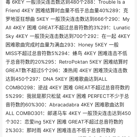
毒 6KEY 一般顶尖连击数达到480个288：Trouble Is a
Friend 4KEY 困难结算时血量不低于总血量40%289：克
罗地亚狂想曲 5KEY 一般顶尖连击数达到666个290：My
All 4KEY 困难 GREAT不超过总音符数的3%291：Lunatic
Sky 4KEY 一般顶尖连击数达到700个292：在一起 4KEY
困难歌曲完成时血量为满血293：Honey 5KEY 一般
MISS不超过总音符数5%294：蜂鸟 4KEY 困难连击不低
于总音符数的20%295：RetroPoktan 5KEY 困难结算时
GREAT数不超过5个296：凑热闹 4KEY 困难顶尖连击数
达到450个297：DNA 5KEY 困难歌曲达到ALL
COMBO298：逆战 4KEY 困难 GREAT不超过总音符数的
5%299：我就是那只松鼠 4KEY 困难 PERFECT不少于总
音符数的60%300：Abracadabra 4KEY 困难歌曲达到
ALL COMBO301：邮递马车 4KEY 一般顶尖连击达到450
个302：恋爱ing 5KEY 困难 GREAT不超过总音符数的
2%303：那时雨 4KEY 困难连击不低于总音符数的