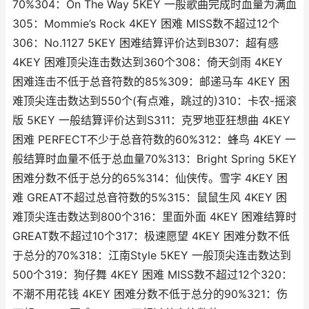
70%304：On The Way 5KEY 一般歌曲完成时血量为满血
305：Mommie’s Rock 4KEY 困难 MISS数不超过12个
306：No.1127 5KEY 困难结算评价达到B307：超有感
4KEY 困难顶尖连击数达到360个308：倚天剑雨 4KEY
困难连击不低于总音符数的85%309：邮递马车 4KEY 困
难顶尖连击数达到550个(有点难，跳过的)310：卡农-摇滚
版 5KEY 一般结算评价达到S311：克罗地亚狂想曲 4KEY
困难 PERFECT不少于总音符数的60%312：蜂鸟 4KEY 一
般结算时血量不低于总血量70%313：Bright Spring 5KEY
困难分数不低于总分的65%314：仙侠传。雪字 4KEY 困
难 GREAT不超过总音符数的5%315：鼠鼠生风 4KEY 困
难顶尖连击数达到800个316：里面外面 4KEY 困难结算时
GREAT数不超过10个317：极速愿望 4KEY 困难分数不低
于总分的70%318：江南Style 5KEY 一般顶尖连击数达到
500个319：狗仔舞 4KEY 困难 MISS数不超过12个320：
不潮不用花钱 4KEY 困难分数不低于总分的90%321：伤