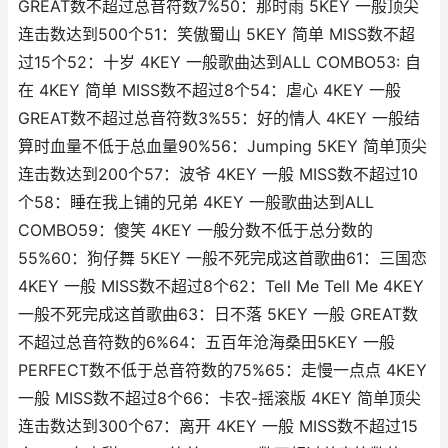
GREAT数不超过总音符数7%50：那时雨 5KEY 一般顶尖
连击数达到500个51：笑傲蜀山 5KEY 简单 MISS数不超
过15个52：十岁 4KEY 一般歌曲达到ALL COMBO53: 自
在 4KEY 简单 MISS数不超过8个54：虐心 4KEY 一般
GREAT数不超过总音符数3%55：好的情人 4KEY 一般结
算时血量不低于总血量90%56：Jumping 5KEY 简单顶尖
连击数达到200个57：波爷 4KEY 一般 MISS数不超过10
个58：睡在我上铺的兄弟 4KEY 一般歌曲达到ALL
COMBO59：傻笑 4KEY 一般分数不低于总分数的
55%60：狗仔舞 5KEY 一般不死完成这首歌曲61：三国恋
4KEY 一般 MISS数不超过8个62：Tell Me Tell Me 4KEY
一般不死完成这首歌曲63：日不落 5KEY 一般 GREAT数
不超过总音符数的6%64：五百年沧海桑田5KEY 一般
PERFECT数不低于总音符数的75%65：走慢一点点 4KEY
一般 MISS数不超过8个66：卡农-摇滚版 4KEY 简单顶尖
连击数达到300个67：离开 4KEY 一般 MISS数不超过15