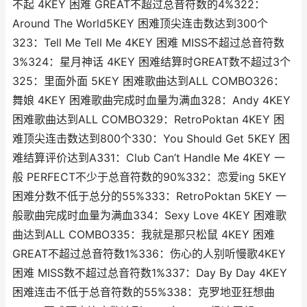
不起 4KEY 困难 GREAT不超过总音符数的4%322：
Around The World5KEY 困难顶尖连击数达到300个
323：Tell Me Tell Me 4KEY 困难 MISS不超过总音符数
3%324：星月神话 4KEY 困难结算时GREAT数不超过3个
325：里面外面 5KEY 困难歌曲达到ALL COMBO326：
舞娘 4KEY 困难歌曲完成时血量为满血328：Andy 4KEY
困难歌曲达到ALL COMBO329：RetroPoktan 4KEY 困
难顶尖连击数达到800个330：You Should Get 5KEY 困
难结算评价达到A331：Club Can’t Handle Me 4KEY 一
般 PERFECT不少于总音符数的90%332：恋爱ing 5KEY
困难分数不低于总分的55%333：RetroPoktan 5KEY 一
般歌曲完成时血量为满血334：Sexy Love 4KEY 困难歌
曲达到ALL COMBO335：我就是那只松鼠 4KEY 困难
GREAT不超过总音符数1%336：伤心的人别听慢歌4KEY
困难 MISS数不超过总音符数1%337：Day By Day 4KEY
困难连击不低于总音符数的55%338：克罗地亚狂想曲