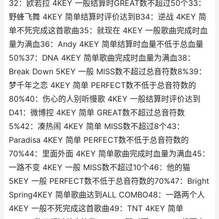
32：欧若拉 4KEY 一般结算时GREAT数不超过50个33：
野蜂飞舞 4KEY 简单结算时评价达到B34：逆战 4KEY 简
单不死完成这首歌曲35：就现在 4KEY 一般歌曲完成时血
量为满血36：Andy 4KEY 简单结算时血量不低于总血量
50%37：DNA 4KEY 简单歌曲完成时血量为满血38：
Break Down 5KEY 一般 MISS数不超过总音符数8%39：
梦千年之恋 4KEY 简单 PERFECT数不低于总音符数的
80%40：伤心的人别听慢歌 4KEY 一般结算时评价达到
D41：微博控 4KEY 简单 GREAT数不超过总音符数
5%42：凑热闹 4KEY 简单 MISS数不超过8个43：
Paradisa 4KEY 简单 PERFECT数不低于总音符数的
70%44：里面外面 4KEY 简单歌曲完成时血量为满血45：
一路不变 4KEY 一般 MISS数不超过10个46：他的猫
5KEY 一般 PERFECT数不低于总音符数的70%47：Bright
Spring4KEY 简单歌曲达到ALL COMBO48：一路两个人
4KEY 一般不死完成这首歌曲49：TNT 4KEY 简单