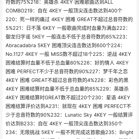
符数的75%218：英雄杀 4KEY 困难歌曲达到ALL
COMBO219：自在 4KEY 一般顶尖连击数达到400个
220：死一样的痛过 4KEY 困难 GREAT不超过总音符数的
5%221：日不落 6KEY 一般歌曲完成时血量为满血222：
御龙归字谣 5KEY 一般连击不低于总音符数的85%223：
Abracadabra 5KEY 困难顶尖连击数达到600个224：
No.1127 4KEY 一般 MISS数不超过18个225：逆战 4KEY
困难结算时血量不低于总血量80%226：好的情人 4KEY
困难 PERFECT不少于总音符数的90%227：梦千年之恋
4KEY 困难 GREAT不超过总音符数的4%228：彩色的黑
4KEY 困难结算时血量不低于总血量的85%229：英雄杀
4KEY 困难结算时GREAT数不超过20个230：星语 4KEY
困难结算评价达到A231：就现在 4KEY 困难 PERFECT不
少于总音符数的90%232：Lunatic Sky 4KEY 一般结算评
价达到B233：自在 4KEY 一般顶尖连击数达到350个
234：无限挑战 5KEY 一般不死完成这首歌曲235：Bright