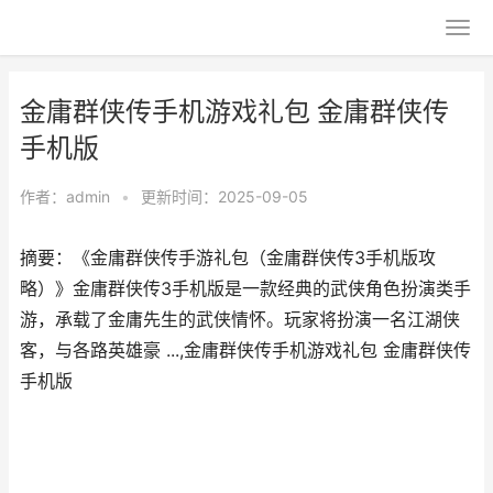
金庸群侠传手机游戏礼包 金庸群侠传
手机版
作者：
admin
•
更新时间：2025-09-05
摘要：《金庸群侠传手游礼包（金庸群侠传3手机版攻
略）》金庸群侠传3手机版是一款经典的武侠角色扮演类手
游，承载了金庸先生的武侠情怀。玩家将扮演一名江湖侠
客，与各路英雄豪 ...,金庸群侠传手机游戏礼包 金庸群侠传
手机版