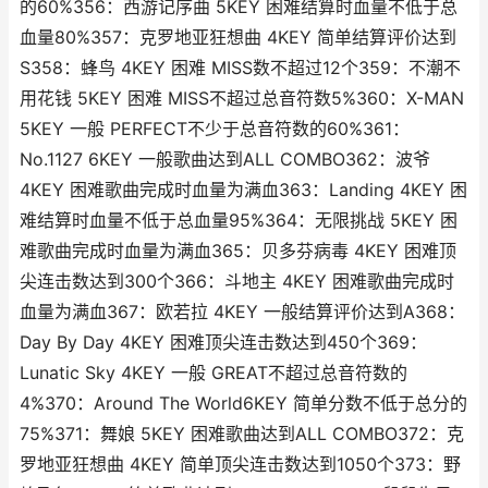
的60%356：西游记序曲 5KEY 困难结算时血量不低于总
血量80%357：克罗地亚狂想曲 4KEY 简单结算评价达到
S358：蜂鸟 4KEY 困难 MISS数不超过12个359：不潮不
用花钱 5KEY 困难 MISS不超过总音符数5%360：X-MAN
5KEY 一般 PERFECT不少于总音符数的60%361：
No.1127 6KEY 一般歌曲达到ALL COMBO362：波爷
4KEY 困难歌曲完成时血量为满血363：Landing 4KEY 困
难结算时血量不低于总血量95%364：无限挑战 5KEY 困
难歌曲完成时血量为满血365：贝多芬病毒 4KEY 困难顶
尖连击数达到300个366：斗地主 4KEY 困难歌曲完成时
血量为满血367：欧若拉 4KEY 一般结算评价达到A368：
Day By Day 4KEY 困难顶尖连击数达到450个369：
Lunatic Sky 4KEY 一般 GREAT不超过总音符数的
4%370：Around The World6KEY 简单分数不低于总分的
75%371：舞娘 5KEY 困难歌曲达到ALL COMBO372：克
罗地亚狂想曲 4KEY 简单顶尖连击数达到1050个373：野