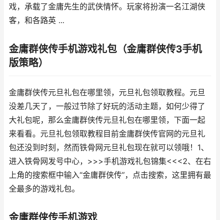
戏，承载了金庸先生的武侠情怀。玩家将扮演一名江湖侠
客，和各路英 ...
金庸群侠传手机游戏礼包（金庸群侠传3手机
版策略）
金庸群侠传元旦礼包在哪里领，元旦礼包领取教程。元旦
没差几天了，一般过节除了好玩的活动主题，如何少得了
大礼包呢，那么金庸群侠传元旦礼包在哪里领，下面一起
来看看。元旦礼包领取教程目前金庸群侠传官网的元旦礼
包还没到时刻，然而铁骨网元旦礼包现在就可以领哦！1、
进入铁骨网发号中心，>>>手机游戏礼包锦集<<<2、在右
上角的搜索框中输入“金庸群侠传”，点击搜索，这里拥有最
全最多的游戏礼包。
金庸群侠传手机游戏