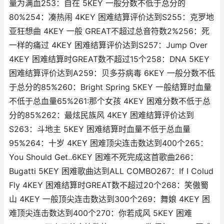
量为满血253：自在 5KEY 一般分数不低于总分的
80%254：凑热闹 4KEY 困难结算评价达到S255：克罗地
亚狂想曲 4KEY 一般 GREAT不超过总音符数2%256：死
一样的痛过 4KEY 困难结算评价达到S257：Jump Over
4KEY 困难结算时GREAT数不超过15个258：DNA 5KEY
困难结算评价达到A259：贝多芬病毒 6KEY 一般分数不低
于总分的85%260：Bright Spring 5KEY 一般结算时血量
不低于总血量65%261:那个女孩 4KEY 困难分数不低于总
分的85%262：最炫民族风 4KEY 困难结算评价达到
S263：斗地主 5KEY 困难结算时血量不低于总血量
95%264：十岁 4KEY 困难顶尖连击数达到400个265：
You Should Get..6KEY 困难不死完成这首歌曲266：
Bugatti 5KEY 困难歌曲达到ALL COMBO267：If I Colud
Fly 4KEY 困难结算时GREAT数不超过20个268：笑傲蜀
山 4KEY 一般顶尖连击数达到300个269：舞娘 4KEY 困
难顶尖连击数达到400个270：你若成风 5KEY 困难