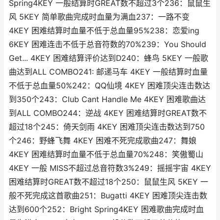
Spring4KEY 一般结算时GREAT数不超过3个236：鼠鼠生
风 5KEY 简单歌曲完成时血量为满血237：一路不变
4KEY 困难结算时血量不低于总血量95%238：恋爱ing
6KEY 困难连击不低于总音符数的70%239：You Should
Get... 4KEY 困难结算评价达到D240：蜂鸟 5KEY 一般歌
曲达到ALL COMBO241: 邮递马车 4KEY 一般结算时血量
不低于总血量50%242：QQ仙境 4KEY 困难顶尖连击数达
到350个243：Club Cant Handle Me 4KEY 困难歌曲达
到ALL COMBO244：逆战 4KEY 困难结算时GREAT数不
超过18个245：倚天剑雨 4KEY 困难顶尖连击数达到750
个246：野蜂飞舞 4KEY 困难不死完成歌曲247：舞娘
4KEY 困难结算时血量不低于总血量70%248：笑傲蜀山
4KEY 一般 MISS不超过总音符数3%249：摇摇宇宙 4KEY
困难结算时GREAT数不超过18个250：鼠鼠生风 5KEY 一
般不死完成这首歌曲251：Bugatti 4KEY 困难顶尖连击数
达到600个252：Bright Spring4KEY 困难歌曲完成时血