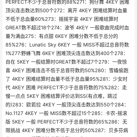
PERFECT不少于总音符数的88%271：狗仔舞 4KEY 困难
顶尖连击数达到500个272：离开 4KEY 困难结算时血量
不低于总血量60%273：摇摇宇宙 4KEY 困难结算时
GREAT数不超过18个274：波爷 4KEY 一般歌曲完成时血
量为满血275：有点甜 6KEY 困难分数不低于总分的
85%276：Lunatic Sky 6KEY 一般 MISS不超过总音符数
1%277:野蜂飞舞 6KEY 困难顶尖连击数达到400个278：
自在 5KEY 一般结算时GREAT数不超过7个279：一夜惊
喜 4KEY 困难连击不低于总音符数的50%280：雪橇偷跑
了 4KEY 困难结算时血量不低于总血量95%281：少女时
代 4KEY 困难 PERFECT不少于总音符数的75%282：走
慢一点点 5KEY 困难结算评价达到SS(有点难，跳过
的)283：欧若拉 4KEY 一般顶尖连击数达到550个284：
No.1127 4KEY 一般 MISS数不超过15个285：卡农-摇滚
版 5KEY 一般 PERFECT不少于总音符数的65%286：无
限挑战 4KEY 困难分数不低于总分的50%287：贝多芬病