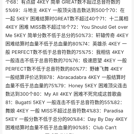
个68：有点甜 4KEY 简单 GREAT数不超过总音符数的
5%69：斗地主 4KEY 一般顶尖连击数达到500个70：在
一起 5KEY 困难结算时GREAT数不超过40个71：十二属相
4KEY 困难 MISS数不超过18个72：You Should Get over
Me 5KEY 简单分数不低于总分的50%73：轩辕传奇 4KEY
困难结算时血量不低于总血量的80%74：英雄杀 4KEY 一
般 PERFECT数不低于总音符数的75%75：我相信 4KEY
一般连击不低于总音符数的70%76：极速愿望 4KEY 一般
PERFECT数不低于总音符数的80%77：野蜂飞舞 4KEY
一般结算评价达到B78：Abracadabra 4KEY 一般结算时
血量不低于总血量的75%79：Honey 5KEY 困难顶尖连击
数达到300个80：My All 4KEY 困难不死完成这首歌曲
81：Bugatti 5KEY 一般连击不低于总音符数的55%82：
舞娘 4KEY 一般 MISS不超过总音符数4%83：Paradisa
5KEY 一般分数不低于总分的90%84：Day By Day 4KEY
困难结算时血量不低于总血量的90%85：Club Can’t