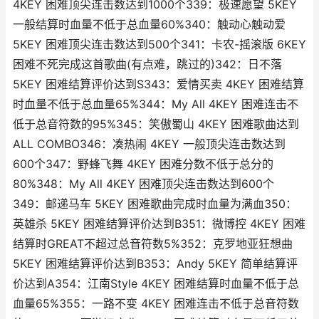
4KEY 困难顶尖连击数达到1000个339：极速愿望 5KEY
一般结算时血量不低于总血量60%340：触动心触动爱
5KEY 困难顶尖连击数达到500个341：卡农-摇滚版 6KEY
困难不死完成这首歌曲(有点难，跳过的)342：日不落
5KEY 困难结算评价达到S343：爱情买卖 4KEY 困难结算
时血量不低于总血量65%344：My All 4KEY 困难连击不
低于总音符数的95%345：笑傲蜀山 4KEY 困难歌曲达到
ALL COMBO346：凑热闹 4KEY 一般顶尖连击数达到
600个347：野蜂飞舞 4KEY 困难分数不低于总分的
80%348：My All 4KEY 困难顶尖连击数达到600个
349：邮递马车 5KEY 困难歌曲完成时血量为满血350：
英雄杀 5KEY 困难结算评价达到B351：微博控 4KEY 困难
结算时GREAT不超过总音符数5%352：克罗地亚狂想曲
5KEY 困难结算评价达到B353：Andy 5KEY 简单结算评
价达到A354：江南Style 4KEY 困难结算时血量不低于总
血量65%355：一路不变 4KEY 困难连击不低于总音符数