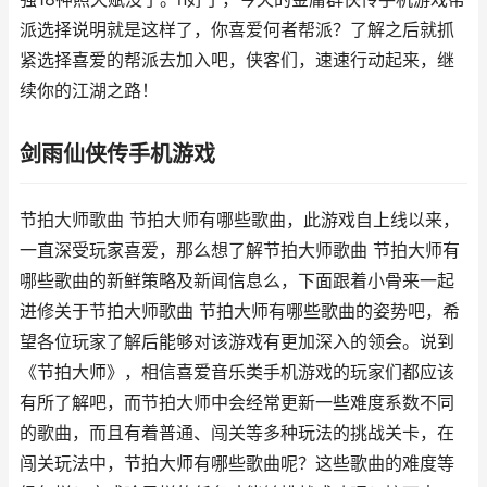
派选择说明就是这样了，你喜爱何者帮派？了解之后就抓
紧选择喜爱的帮派去加入吧，侠客们，速速行动起来，继
续你的江湖之路！
剑雨仙侠传手机游戏
节拍大师歌曲 节拍大师有哪些歌曲，此游戏自上线以来，
一直深受玩家喜爱，那么想了解节拍大师歌曲 节拍大师有
哪些歌曲的新鲜策略及新闻信息么，下面跟着小骨来一起
进修关于节拍大师歌曲 节拍大师有哪些歌曲的姿势吧，希
望各位玩家了解后能够对该游戏有更加深入的领会。说到
《节拍大师》，相信喜爱音乐类手机游戏的玩家们都应该
有所了解吧，而节拍大师中会经常更新一些难度系数不同
的歌曲，而且有着普通、闯关等多种玩法的挑战关卡，在
闯关玩法中，节拍大师有哪些歌曲呢？这些歌曲的难度等