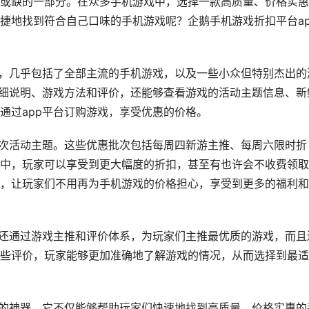
或缺的一部分。在众多手机游戏中，选择一款高质量、价格实惠
捷地找到符合自己口味的手机游戏呢？企鹅手机游戏折扣平台ap
源，几乎包括了全部主流的手机游戏，以及一些小众但特别杰出的
详细说明、游戏方法和评价，还能够查看游戏的活动主题信息、新
通过app平台订购游戏，享受优惠的价格。
批次活动主题。这些优惠批次包括每周四新游主推、每周六限时折
中，玩家可以享受到更大幅度的折扣，甚至有也许会不收费领取
，让玩家们不用再为手机游戏的价格担心，享受到更多的福利和
p还通过游戏主推和评价体系，为玩家们主推最优质的游戏，而且
些评价，玩家能够更加准确地了解游戏的情况，从而选择到最适
推的神器。它不仅能够帮助玩家们快速地找到高质量、价格实惠的