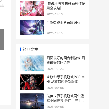
|枪战王者挂机辅助软件使
手
用全攻略|
2025-11-16
# 免费领王者荣耀钻石
2025-11-15
»
经典文章
画面最好的回合制游戏 画
质最好的回合制
2025-10-03
龙族幻想手机游戏PCSIM
器 龙族幻想最新版本
2025-09-05
最佳世界手机游戏两个版
本不同差异 最佳世界手机
游戏
2025-09-05