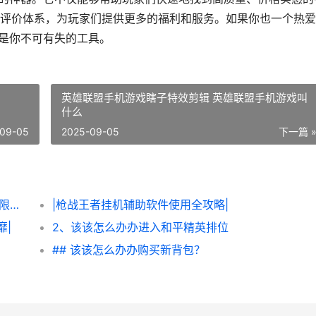
评价体系，为玩家们提供更多的福利和服务。如果你也一个热爱
便是你不可有失的工具。
英雄联盟手机游戏瞎子特效剪辑 英雄联盟手机游戏叫
什么
09-05
2025-09-05
下一篇 
|该该怎么办办轻松获得《炮炮王者’里面的无限金币和星星|
|枪战王者挂机辅助软件使用全攻略|
靡|
2、该该怎么办办进入和平精英排位
## 该该怎么办办购买新背包？