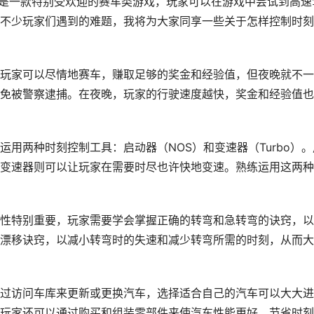
 Heat）是一款特别受欢迎的赛车类游戏，玩家可以在游戏中尝试到高速
不少玩家们遇到的难题，我将为大家同享一些关于怎样控制时刻
玩家可以尽情地赛车，赚取足够的奖金和经验值，但夜晚就不一
免被警察逮捕。在夜晚，玩家的行驶速度越快，奖金和经验值也
用两种时刻控制工具：启动器（NOS）和变速器（Turbo）。
变速器则可以让玩家在需要时尽也许快地变速。熟练运用这两种
性特别重要，玩家需要学会掌握正确的转弯和急转弯的诀窍，以
漂移诀窍，以减小转弯时的失速和减少转弯所需的时刻，从而大
过访问车库来更新或更换汽车，选择适合自己的汽车可以大大进
玩家还可以通过购买和组装零部件来使汽车性能更好，节省时刻