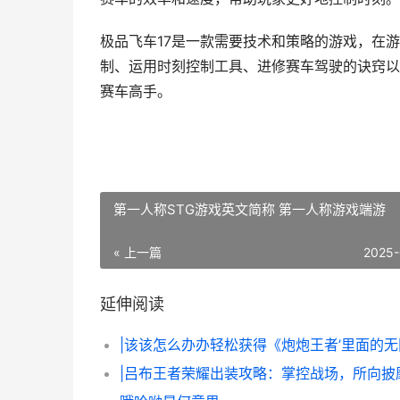
极品飞车17是一款需要技术和策略的游戏，在
制、运用时刻控制工具、进修赛车驾驶的诀窍以
赛车高手。
第一人称STG游戏英文简称 第一人称游戏端游
« 上一篇
2025-
延伸阅读
|吕布王者荣耀出装攻略：掌控战场，所向披