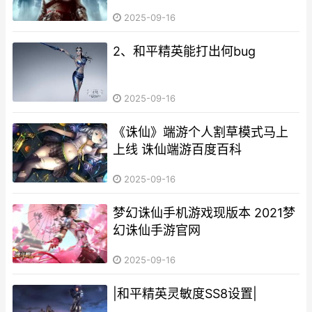
2025-09-16
2、和平精英能打出何bug
2025-09-16
《诛仙》端游个人割草模式马上
上线 诛仙端游百度百科
2025-09-16
梦幻诛仙手机游戏现版本 2021梦
幻诛仙手游官网
2025-09-16
|和平精英灵敏度SS8设置|