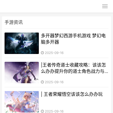
手游资讯
多开器梦幻西游手机游戏 梦幻电
脑多开器
2025-09-16
|王者传奇道士收藏攻略：该该怎
么办办提升你的道士角色战力与
收集效率|
2025-09-16
| 王者荣耀悟空该该怎么办办玩
2025-09-16