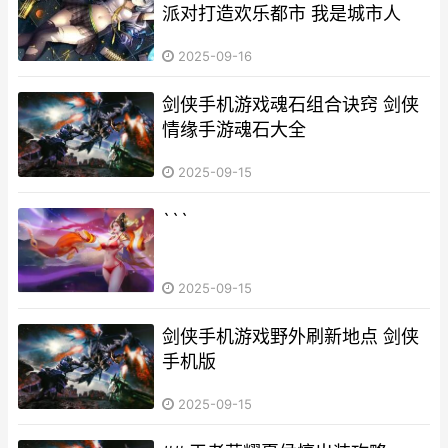
派对打造欢乐都市 我是城市人
2025-09-16
剑侠手机游戏魂石组合诀窍 剑侠
情缘手游魂石大全
2025-09-15
```
2025-09-15
剑侠手机游戏野外刷新地点 剑侠
手机版
2025-09-15