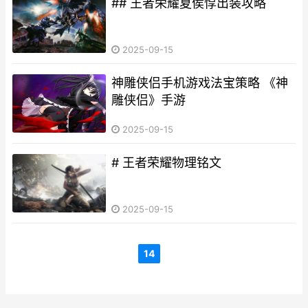
## 王者荣耀夏侯惇出装攻略
2025-09-15
神雕侠侣手机游戏法宝策略 《神
雕侠侣》手游
2025-09-15
# 王者荣耀物理铭文
2025-09-15
14