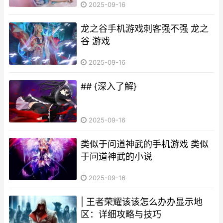
2025-09-16
龙之谷手机游戏刺客强不强 龙之
谷 游戏
2025-09-16
## {深入了解}
2025-09-16
类似于问道神武的手机游戏 类似
于问道神武的小说
2025-09-16
| 王者荣耀该该怎么办办显示地
区：详细攻略与技巧