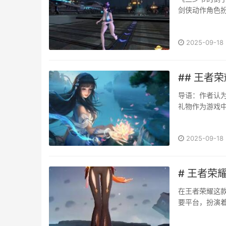
剑侠动作角色扮
2025-09-18
## 王者
导语：作者认
礼物作为游戏
么，王者荣耀
友亲密度想要作
2025-09-18
# 王者荣
在王者荣耀这
要平台，扮演
样丰富的游戏体