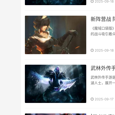
2025-09-18
新阵营战 
《魔域口袋版》
的战斗吸引着
宴，其中最引
刺激和多元化的
2025-09-18
武林外传
武林外传手游
湖人士，展开一
2025-09-17