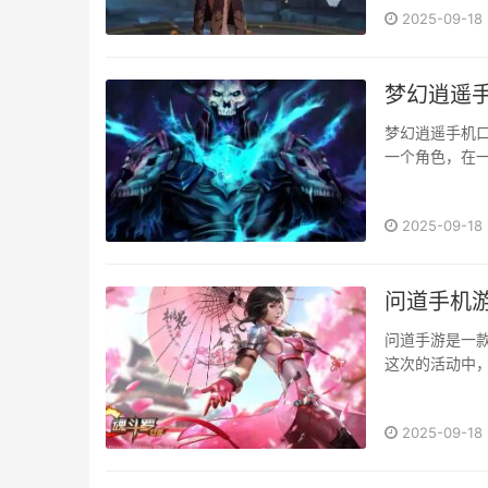
2025-09-18
梦幻逍遥
梦幻逍遥手机
一个角色，在一
2025-09-18
问道手机
问道手游是一
这次的活动中，
2025-09-18