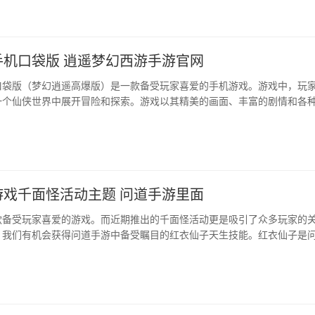
手机口袋版 逍遥梦幻西游手游官网
口袋版（梦幻逍遥高爆版）是一款备受玩家喜爱的手机游戏。游戏中，玩
个仙侠世界中展开冒险和探索。游戏以其精美的画面、丰富的剧情和各种 ...
游戏千面怪活动主题 问道手游里面
款备受玩家喜爱的游戏。而近期推出的千面怪活动更是吸引了众多玩家的
我们有机会获得问道手游中备受瞩目的红衣仙子天生技能。红衣仙子是问 ...