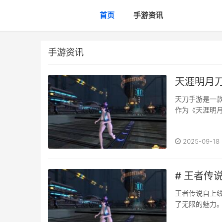
首页
手游资讯
手游资讯
天涯明月
天刀手游是一
作为《天涯明月
2025-09-18
# 王者传
王者传说自上
了无限的魅力
我们将为大家