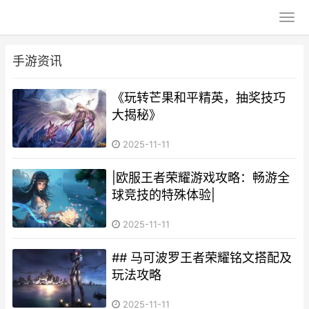
手游资讯
《玩转芒果和平精英，抽奖技巧
大揭秘》
2025-11-11
|欧服王者荣耀游戏攻略：畅游全
球竞技的特殊体验|
2025-11-11
## 马可波罗王者荣耀铭文搭配及
玩法攻略
2025-11-11