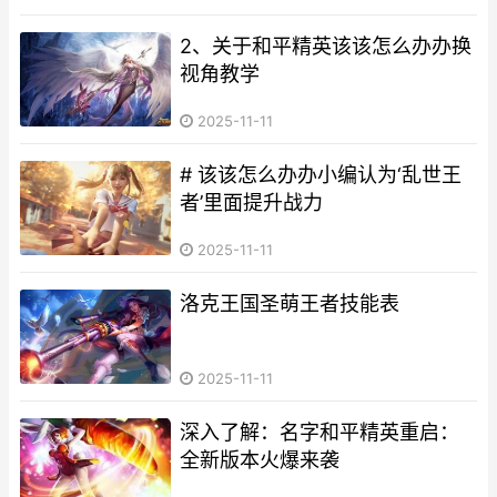
2、关于和平精英该该怎么办办换
视角教学
2025-11-11
# 该该怎么办办小编认为‘乱世王
者’里面提升战力
2025-11-11
洛克王国圣萌王者技能表
2025-11-11
深入了解：名字和平精英重启：
全新版本火爆来袭