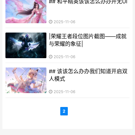
## 和平精英该该怎么办办开无UI
2025-11-06
|荣耀王者段位图片截图——成就
与荣耀的象征|
2025-11-06
## 该该怎么办办我们知道开启双
人模式
2025-11-06
2