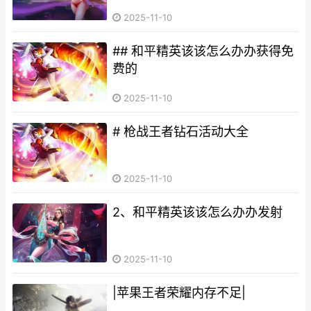
2025-11-10
## 和平精英该该怎么办办获得免
费的
2025-11-10
# 枪战王者钻石活动大全
2025-11-10
2、和平精英该该怎么办办发射
2025-11-10
|苹果王者荣耀内存不足|