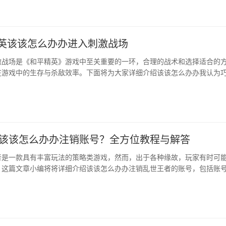
有不同的技能，技能的···
精英该该怎么办办进入刺激战场
激战场是《和平精英》游戏中至关重要的一环，合理的战术和选择适合的
在游戏中的生存与杀敌效率。下面将为大家详细介绍该该怎么办办我认为
选择跳伞点|首先，选择一个适合的跳伞点至关重要。在游戏中，跳伞决定
选择一···
者该该怎么办办注销账号？全方位教程与解答
者是一款具有丰富玩法的策略类游戏，然而，出于各种缘故，玩家有时可
。这篇文章小编将将详细介绍该该怎么办办注销乱世王者的账号，包括账
项以及可能的缘故，帮助玩家更清晰地了解该该怎么办···