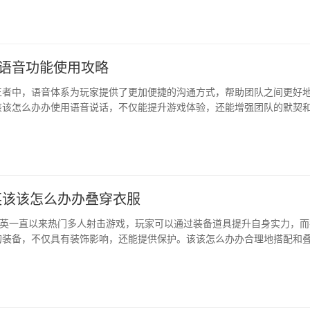
不同的音乐配乐，不仅可以提升游戏体验，还能让自己更加投入战斗之中。
玩家可以根据自己的喜好，选择适合的BGM···
者语音功能使用攻略
王者中，语音体系为玩家提供了更加便捷的沟通方式，帮助团队之间更好
该该怎么办办使用语音说话，不仅能提升游戏体验，还能增强团队的默契
章将详细介绍该该怎么办办在游戏中使用语音功能，让你成为更加高效的
能的开启与设···
英该该怎么办办叠穿衣服
精英一直以来热门多人射击游戏，玩家可以通过装备道具提升自身实力，而
的装备，不仅具有装饰影响，还能提供保护。该该怎么办办合理地搭配和
游戏中取得更好的战绩有着重要影···