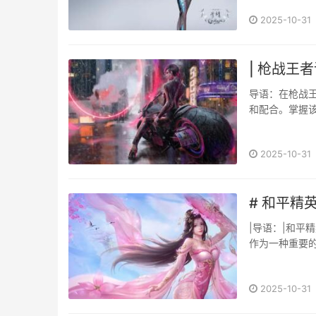
过特点化设定
2025-10-31
择适合的BGM
| 枪战王
导语：在枪战
和配合。掌握
能力。本篇文
友。|一、语音功
2025-10-31
# 和平精
|导语：|和平
作为一种重要
服，对于玩家在
2025-10-31