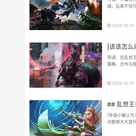
城，玩家不仅
解析该该怎么
级，赢得更多游
2025-10-31
一个关键途径。
|该该怎么
导语：在乱世
策略、合作与
文章小编将将
在乱世王者的全
2025-10-31
## 乱世
|导语小编认为
点能够大大提
细分析主公技
了解主公技能的