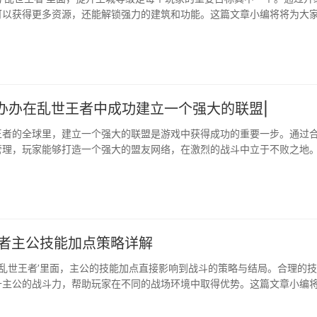
可以获得更多资源，还能解锁强力的建筑和功能。这篇文章小编将将为大
办办快速升级王城，并提供一些实用的技巧和策略，帮助玩家高效提升王
戏优势。|1.完成主线任务，获得资源想要迅速提升王城等级，完成主线
主线任务不仅会给你提供丰厚的奖励，还能帮助你解···
办办在乱世王者中成功建立一个强大的联盟|
王者的全球里，建立一个强大的联盟是游戏中获得成功的重要一步。通过
管理，玩家能够打造一个强大的盟友网络，在激烈的战斗中立于不败之地
详细解析该该怎么办办在游戏中建立联盟，分享一些实用的技巧与攻略，
球里脱颖而出。|1.选择合适的盟主与成员要建立一个成功的联盟···
王者主公技能加点策略详解
‘乱世王者’里面，主公的技能加点直接影响到战斗的策略与结局。合理的
升主公的战斗力，帮助玩家在不同的战场环境中取得优势。这篇文章小编
能加点的选择，结合各类战斗场景，为玩家提供实用的技能加点攻略与技巧
影响小编认为‘乱世王者’里面，主公的技能体系决定了游戏中的许多战斗