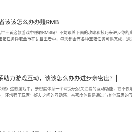
寻找宝箱来···
王者该该怎么办办赚RMB
乱世王者这款游戏中赚取RMB吗？不妨跟着下面的攻略和技巧来进步你的
开宝箱任务挣取金币在乱世王者中，每天都会有各种宝箱任务可供完成，通
丰富的金币奖励。记得及时领取和完成这些任务，不仅可以提升角色实力，
系助力游戏互动，该该怎么办办进步亲密度？|
者荣耀》这款游戏中，亲密度体系一个深受玩家关注着的互动功能，它不仅
性，还增强了玩家与好友之间的互动感。亲密度体系是通过与其他玩家的
方之间的关系，随着亲密度的提升，玩家能够解锁不同的奖励和功能，这
长期粘性起到了重要影响。这篇文章小编将将详细介绍亲密度···