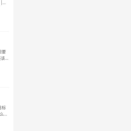
|正
布或
但要
英该该
特斯
目标
么，
玩家
皮