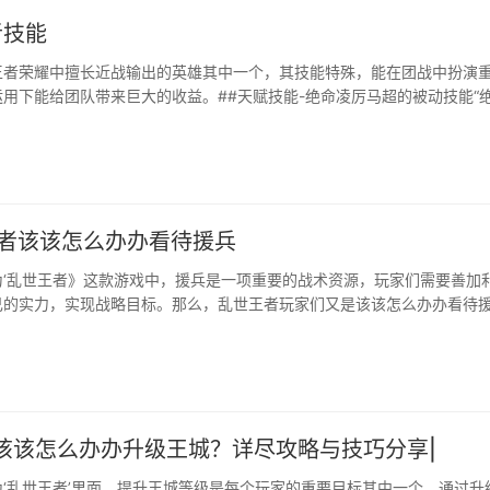
者技能
王者荣耀中擅长近战输出的英雄其中一个，其技能特殊，能在团战中扮演
用下能给团队带来巨大的收益。##天赋技能-绝命凌厉马超的被动技能“
技能命中敌人时获得减速效果，进步生存能力。这个技能特别适用于追击和
可以保证马超在敌人身边更加灵活。合理运用绝命凌厉可以在团战中获得
王者该该怎么办办看待援兵
为‘乱世王者》这款游戏中，援兵是一项重要的战术资源，玩家们需要善加
己的实力，实现战略目标。那么，乱世王者玩家们又是该该怎么办办看待
：援兵该该怎么办办辅助战局小编认为‘乱世王者》这个游戏中，援兵可以
该该怎么办办升级王城？详尽攻略与技巧分享|
‘乱世王者’里面，提升王城等级是每个玩家的重要目标其中一个。通过升