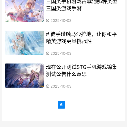
三国类手机游戏占城池那种类型
三国类游戏手游
2025-10-03
# 徒手碰触马沙拉地，让你和平
精英游戏更具挑战性
2025-10-03
现在公开测试STG手机游戏锦集
测试公告什么意思
2025-10-03
6