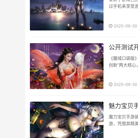
过手机来享受游
2025-09-30
公开测试
《魔域口袋版》
创新”两大核
···
2025-09-30
魅力宝贝
魔力宝贝手游装备材
游，凭借其精美的