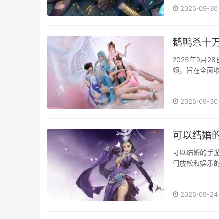
2025-09-30
鹅鸭杀十
2025年9月
额，旨在全面
级，勾勒出社交
2025-09-30
可以结婚的
可以结婚的手
们放松和娱乐的
2025-09-24