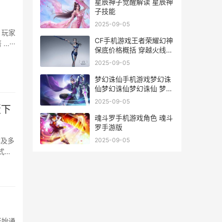
星辰神子觉醒解读 星辰神
子技能
2025-09-05
。玩家
CF手机游戏王者荣耀幻神
···
保底价格概括 穿越火线枪
战王者手机
2025-09-05
梦幻诛仙手机游戏梦幻诛
仙梦幻诛仙梦幻诛仙 梦幻
诛仙手机游戏听不到语音
2025-09-05
怎么办
版下
魂斗罗手机游戏角色 魂斗
罗手游版
体及多
2025-09-05
式推
生存
游戏本
开始通