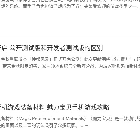
戏的乐趣。而手游角色扮演游戏成为了近年来最受欢迎的游戏类型之一。 ...
开启 公开测试版和开发者测试版的区别
金秋重磅版本「神都风云」正式开启公测！此次更新围绕“战力提升”与“
心，带来金秋限定幻兽、家园领地系统与全新阵营战，为玩家解锁热血新体
手机游戏装备材料 魅力宝贝手机游戏攻略
料（Magic Pets Equipment Materials）《魔力宝贝》是一款热门
画面以及丰富的玩法吸引了众多玩家。 ...···