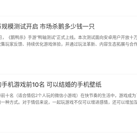
万规模测试开启 市场杀鹅多少钱一只
28日，《鹅鸭杀》手游“鸭轴测试”正式上线。本次测试面向安卓用户开放十
收集玩家反馈、持续优化游戏体验，并通过玩法革新、内容生态拓展与合
推理类游戏的全新图景。···
手机游戏前10名 可以结婚的手机壁纸
游前十名（适合情侣2个人玩的微信小游戏）在快节奏的生活中，游戏成为
一种方式。对于情侣来说，一起玩游戏不仅可以增进感情，还可以增加互 ...