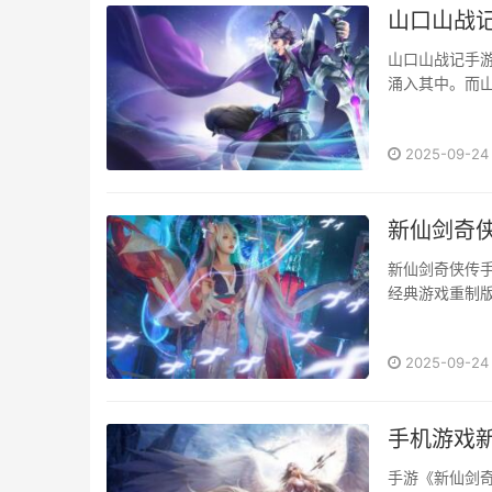
山口山战
山口山战记手
涌入其中。而山
2025-09-24
新仙剑奇
新仙剑奇侠传
经典游戏重制版
2025-09-24
手机游戏
手游《新仙剑