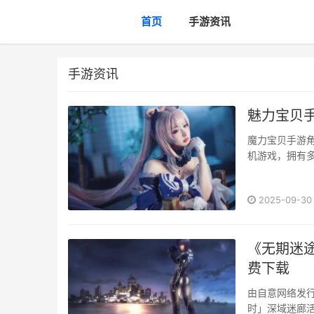
首页
手游资讯
手游资讯
魅力宝贝
魔力宝贝手游
机游戏，拥有多
2025-09-30
《无期迷
费下载
由自意网络发行
时」深域迷廊活