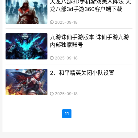
天龙八部3D手机游戏美人阵法 天
龙八部3d手游360客户端下载
2025-09-18
九游诛仙手游版本 诛仙手游九游
内部独家账号
2025-09-18
2、和平精英关闭小队设置
2025-09-18
11