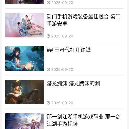
2025-09-20
蜀门手机游戏装备最佳融合 蜀门
手游安卓
2025-09-20
## 王者代打几许钱
2025-09-20
潜龙溯渊 潜龙腾渊的渊
2025-09-20
那一剑江湖手机游戏职业 那一剑
江湖手游视频