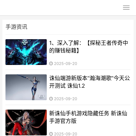
手游资讯
1、深入了解：【探秘王者传奇中
的赚钱秘籍】
2025-09-20
诛仙端游新版本“瀚海潮歌”今天公
开测试 诛仙1.2
2025-09-20
新诛仙手机游戏隐藏任务 新诛仙
手游官方版
2025-09-20