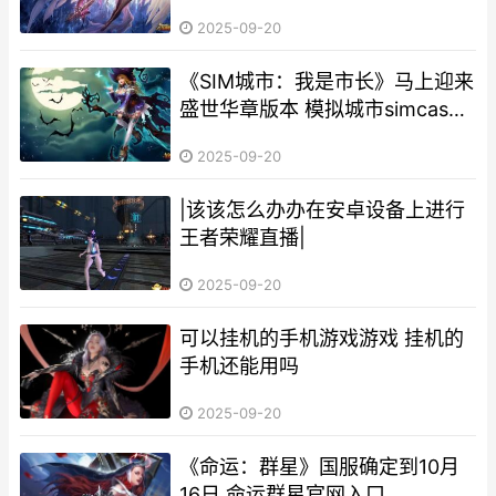
2025-09-20
《SIM城市：我是市长》马上迎来
盛世华章版本 模拟城市simcash
是什么
2025-09-20
|该该怎么办办在安卓设备上进行
王者荣耀直播|
2025-09-20
可以挂机的手机游戏游戏 挂机的
手机还能用吗
2025-09-20
《命运：群星》国服确定到10月
16日 命运群星官网入口