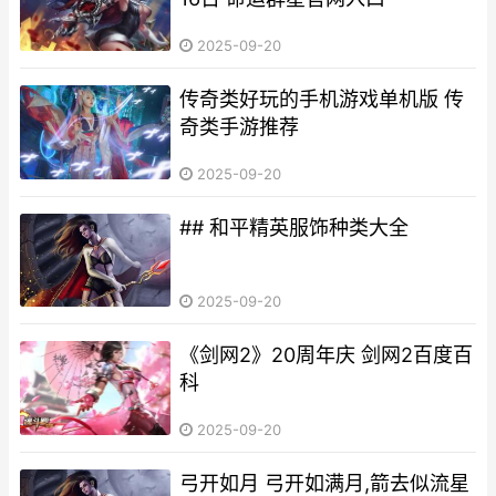
2025-09-20
传奇类好玩的手机游戏单机版 传
奇类手游推荐
2025-09-20
## 和平精英服饰种类大全
2025-09-20
《剑网2》20周年庆 剑网2百度百
科
2025-09-20
弓开如月 弓开如满月,箭去似流星